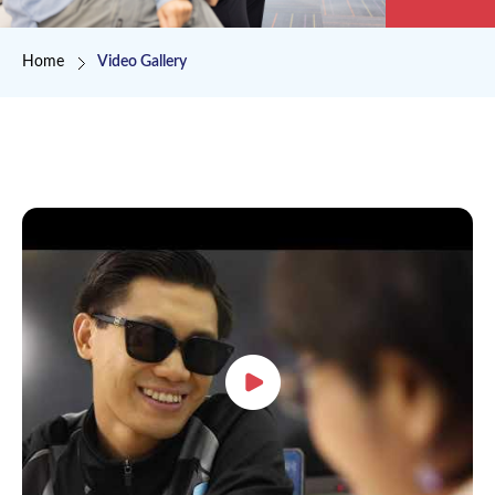
Breadcrumb
Home
Video Gallery