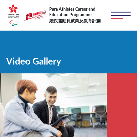
Skip to main content
Para Athletes Career and
Education Programme
殘疾運動員就業及教育計劃
Video Gallery