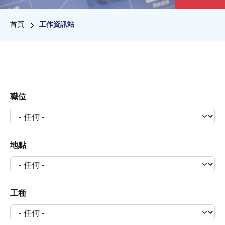
導航連結
首頁
工作資訊站
職位
地點
工種