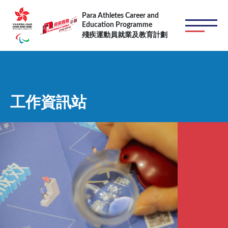
移至主內容
Para Athletes Career and
Education Programme
殘疾運動員就業及教育計劃
工作資訊站